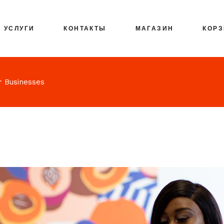
УСЛУГИ
КОНТАКТЫ
МАГАЗИН
КОР
r Businesses