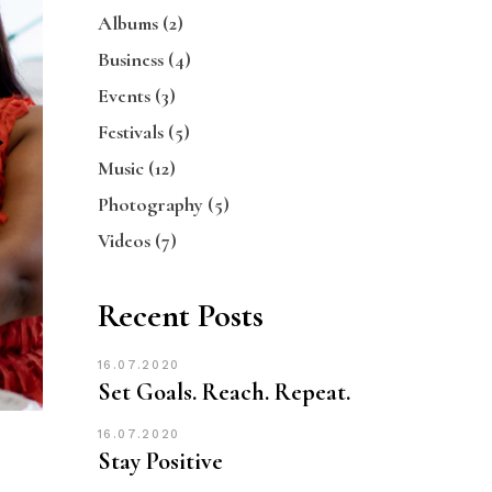
Albums
(2)
Business
(4)
Events
(3)
Festivals
(5)
Music
(12)
Photography
(5)
Videos
(7)
Recent Posts
16.07.2020
Set Goals. Reach. Repeat.
16.07.2020
Stay Positive