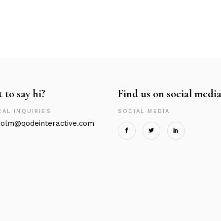
 to say hi?
Find us on social media
AL INQUIRIES
SOCIAL MEDIA
olm@qodeinteractive.com