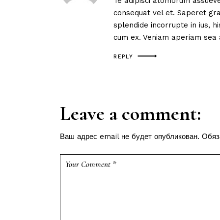
Te adipisci atomorum assuever
consequat vel et. Saperet gra
splendide incorrupte in ius, 
cum ex. Veniam aperiam sea a
REPLY
Leave a comment:
Ваш адрес email не будет опубликован.
Обяз