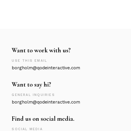
Want to work with us?
USE THIS EMAIL
borgholm@qodeinteractive.com
Want to say hi?
GENERAL INQUIRIES
borgholm@qodeinteractive.com
Find us on social media.
SOCIAL MEDIA