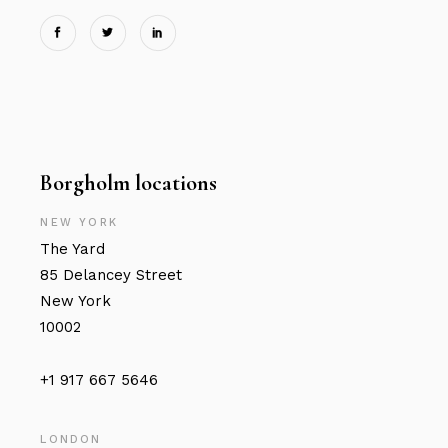
Borgholm locations
NEW YORK
The Yard
85 Delancey Street
New York
10002
+1 917 667 5646
LONDON